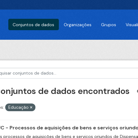
Conjuntos de dados
Organizações
Grupos
Visua
 conjuntos de dados encontrados
s:
Educação
C - Processos de aquisições de bens e serviços oriundos
s processos de aquisições de bens e serviços oriundos de Dispensas 