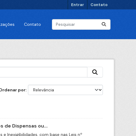
Entrar
Contato
lizações
Contato
Ordenar por
 de Dispensas ou...
e Inexigibilidades, com base nas Leis nº