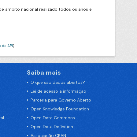
e âmbito nacional realizado todos os anos e
 da API
).
Saiba mais
O que são dados abertos?
Lei de acesso a informação
Parceria para Governo Aberto
Open Knowledge Foundation
al
Open Data Commons
Open Data Definition
Associação CKAN