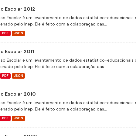
o Escolar 2012
so Escolar é um levantamento de dados estatístico-educacionais d
enado pelo Inep. Ele é feito com a colaboração das...
PDF
JSON
o Escolar 2011
so Escolar é um levantamento de dados estatístico-educacionais d
enado pelo Inep. Ele é feito com a colaboração das...
PDF
JSON
o Escolar 2010
so Escolar é um levantamento de dados estatístico-educacionais d
enado pelo Inep. Ele é feito com a colaboração das...
PDF
JSON