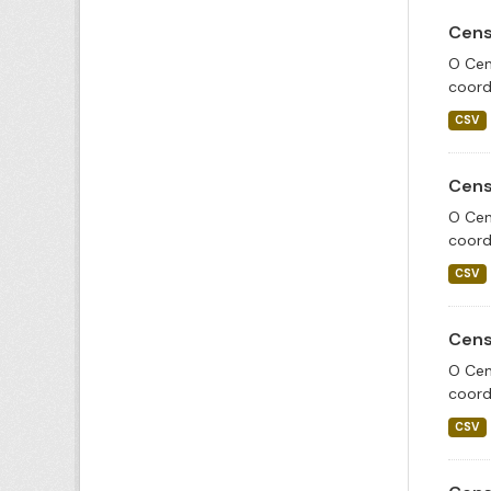
Cens
O Cen
coord
CSV
Cens
O Cen
coord
CSV
Cens
O Cen
coord
CSV