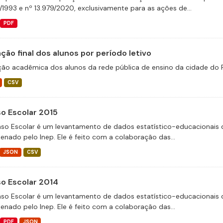
/1993 e nº 13.979/2020, exclusivamente para as ações de...
PDF
ção final dos alunos por período letivo
ção acadêmica dos alunos da rede pública de ensino da cidade do Re
CSV
o Escolar 2015
so Escolar é um levantamento de dados estatístico-educacionais d
enado pelo Inep. Ele é feito com a colaboração das...
JSON
CSV
o Escolar 2014
so Escolar é um levantamento de dados estatístico-educacionais d
enado pelo Inep. Ele é feito com a colaboração das...
PDF
JSON