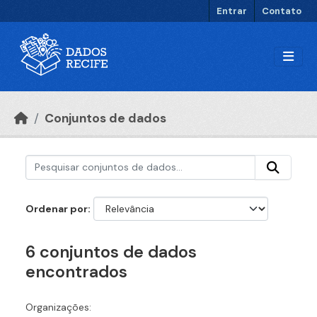
Ir para o conteúdo principal
Entrar
Contato
Conjuntos de dados
Ordenar por
6 conjuntos de dados
encontrados
Organizações: