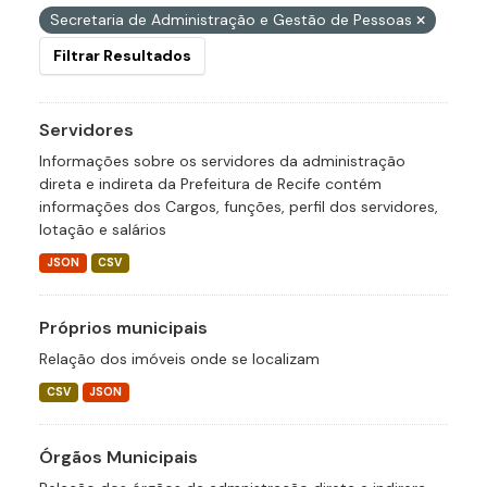
Secretaria de Administração e Gestão de Pessoas
Filtrar Resultados
Servidores
Informações sobre os servidores da administração
direta e indireta da Prefeitura de Recife contém
informações dos Cargos, funções, perfil dos servidores,
lotação e salários
JSON
CSV
Próprios municipais
Relação dos imóveis onde se localizam
CSV
JSON
Órgãos Municipais