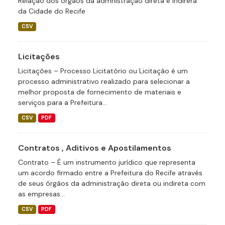
Relação dos órgãos da admnistração direta e indirera
da Cidade do Recife
CSV
Licitações
Licitações – Processo Licitatório ou Licitação é um
processo administrativo realizado para selecionar a
melhor proposta de fornecimento de materiais e
serviços para a Prefeitura...
CSV
PDF
Contratos , Aditivos e Apostilamentos
Contrato – É um instrumento jurídico que representa
um acordo firmado entre a Prefeitura do Recife através
de seus órgãos da administração direta ou indireta com
as empresas...
CSV
PDF