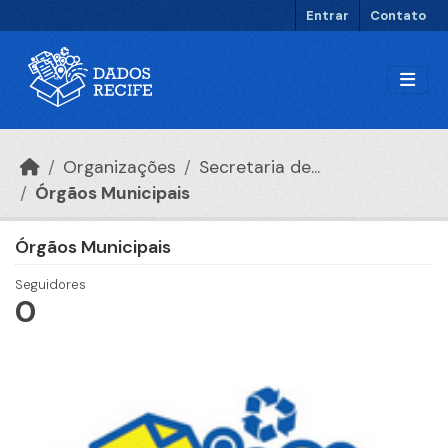
Ir para o conteúdo principal
Entrar
Contato
Organizações
Secretaria de...
Órgãos Municipais
Órgãos Municipais
Seguidores
0