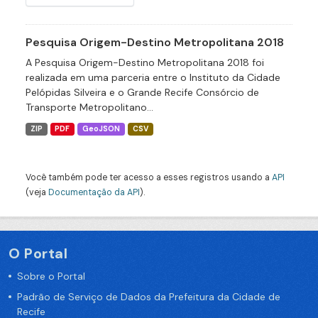
Pesquisa Origem-Destino Metropolitana 2018
A Pesquisa Origem-Destino Metropolitana 2018 foi
realizada em uma parceria entre o Instituto da Cidade
Pelópidas Silveira e o Grande Recife Consórcio de
Transporte Metropolitano...
ZIP
PDF
GeoJSON
CSV
Você também pode ter acesso a esses registros usando a
API
(veja
Documentação da API
).
O Portal
Sobre o Portal
Padrão de Serviço de Dados da Prefeitura da Cidade de
Recife