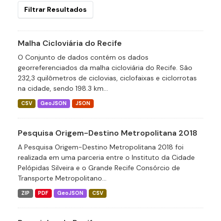
Filtrar Resultados
Malha Cicloviária do Recife
O Conjunto de dados contém os dados
georreferenciados da malha cicloviária do Recife. São
232,3 quilômetros de ciclovias, ciclofaixas e ciclorrotas
na cidade, sendo 198.3 km...
CSV
GeoJSON
JSON
Pesquisa Origem-Destino Metropolitana 2018
A Pesquisa Origem-Destino Metropolitana 2018 foi
realizada em uma parceria entre o Instituto da Cidade
Pelópidas Silveira e o Grande Recife Consórcio de
Transporte Metropolitano...
ZIP
PDF
GeoJSON
CSV