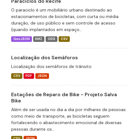
Paraciclos do Recife
O paraciclo é um mobiliário urbano destinado ao
estacionamentos de bicicletas, com curta ou média
duração, de uso público e sem controle de acesso
(quando implantados em espaço...
GeoJSON
KMZ
ODS
CSV
Localização dos Semáforos
Localização dos semáforos de trânsito
CSV
PDF
JSON
Estações de Reparo de Bike - Projeto Salva
Bike
Além de ser usada no dia a dia por milhares de pessoas
como meio de transporte, as bicicletas seguem
fortalecendo o abastecimento emocional de diversas
pessoas durante os...
CSV
JSON