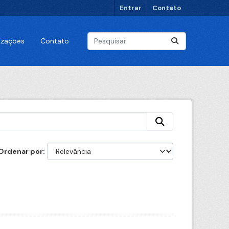
Entrar
Contato
lizações
Contato
Ordenar por