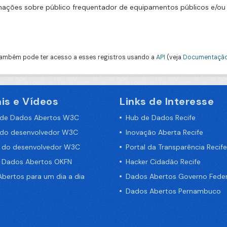
mações sobre público frequentador de equipamentos públicos e/ou 
ambém pode ter acesso a esses registros usando a
API
(veja
Documentação
is e Vídeos
Links de Interesse
 de Dados Abertos W3C
Hub de Dados Recife
 do desenvolvedor W3C
Inovação Aberta Recife
a do desenvolvedor W3C
Portal da Transparência Recife
e Dados Abertos OKFN
Hacker Cidadão Recife
bertos para um dia a dia
Dados Abertos Governo Feder
Dados Abertos Pernambuco