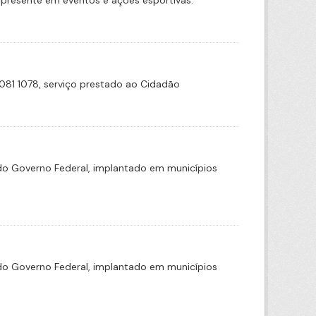
presente em eventos e ações esportivas.
81 1078, serviço prestado ao Cidadão
o Governo Federal, implantado em municípios
o Governo Federal, implantado em municípios