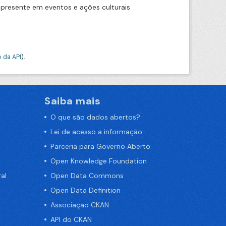
presente em eventos e ações culturais
 da API
).
Saiba mais
O que são dados abertos?
Lei de acesso a informação
Parceria para Governo Aberto
Open Knowledge Foundation
al
Open Data Commons
Open Data Definition
Associação CKAN
API do CKAN