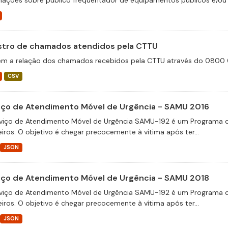
mações sobre público frequentador de equipamentos públicos e/ou 
stro de chamados atendidos pela CTTU
m a relação dos chamados recebidos pela CTTU através do 0800 0
CSV
iço de Atendimento Móvel de Urgência - SAMU 2016
viço de Atendimento Móvel de Urgência SAMU-192 é um Programa d
eiros. O objetivo é chegar precocemente à vítima após ter...
JSON
iço de Atendimento Móvel de Urgência - SAMU 2018
viço de Atendimento Móvel de Urgência SAMU-192 é um Programa d
eiros. O objetivo é chegar precocemente à vítima após ter...
JSON