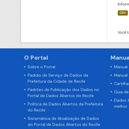
Infor
CSV
Você t
O Portal
Manua
Sobre o Portal
Manual
Padrão de Serviço de Dados da
Manual
Prefeitura da Cidade de Recife
Cartilh
Padrões de Publicação dos Dados no
Guia d
Portal de Dados Abertos do Recife
Dados A
Política de Dados Abertos da Prefeitura
melhor
do Recife
Sistemática de Atualização de Dados
do Portal de Dados Abertos do Recife