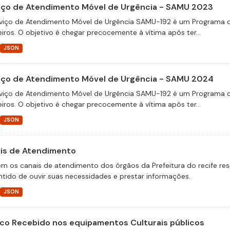
iço de Atendimento Móvel de Urgência - SAMU 2023
viço de Atendimento Móvel de Urgência SAMU-192 é um Programa d
eiros. O objetivo é chegar precocemente à vítima após ter...
JSON
iço de Atendimento Móvel de Urgência - SAMU 2024
viço de Atendimento Móvel de Urgência SAMU-192 é um Programa d
eiros. O objetivo é chegar precocemente à vítima após ter...
JSON
is de Atendimento
m os canais de atendimento dos órgãos da Prefeitura do recife re
ntido de ouvir suas necessidades e prestar informações.
JSON
ico Recebido nos equipamentos Culturais públicos