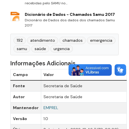
recebidas pelo SAMU no...
Dicionário de Dados - Chamados Samu 2017
Dicionário de Dados dos dados dos chamados Samu
2017
192
atendimento
chamados
emergencia
samu
saúde
urgencia
Informações Adicionais
Campo
Valor
Fonte
Secretaria de Saúde
Autor
Secretaria de Saúde
Mantenedor
EMPREL
Versão
1.0