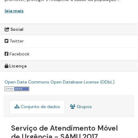
leia mais
Social
Twitter
Facebook
Licença
Open Data Commons Open Database License (ODbL)
Conjunto de dados
Grupos
Serviço de Atendimento Móvel
de Urgência - SAMU 2017