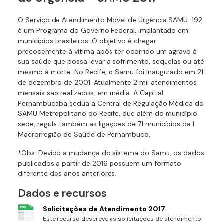
O Serviço de Atendimento Móvel de Urgência SAMU-192
é um Programa do Governo Federal, implantado em
municípios brasileiros. O objetivo é chegar
precocemente à vítima após ter ocorrido um agravo à
sua saúde que possa levar a sofrimento, sequelas ou até
mesmo à morte. No Recife, o Samu foi Inaugurado em 21
de dezembro de 2001. Atualmente 2 mil atendimentos
mensais são realizados, em média. A Capital
Pernambucaba sedua a Central de Regulação Médica do
SAMU Metropolitano do Recife, que além do município
sede, regula também as ligações de 71 municípios da I
Macrorregião de Saúde de Pernambuco.
*Obs: Devido a mudança do sistema do Samu, os dados
publicados a partir de 2016 possuem um formato
diferente dos anos anteriores.
Dados e recursos
Solicitações de Atendimento 2017
Este recurso descreve as solicitações de atendimento