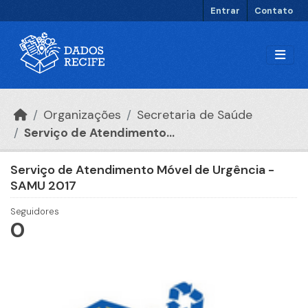
Ir para o conteúdo principal
Entrar
Contato
Organizações
Secretaria de Saúde
Serviço de Atendimento...
Serviço de Atendimento Móvel de Urgência -
SAMU 2017
Seguidores
0