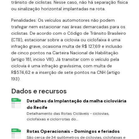
trânsito de ciclistas. Nesse caso, não há separação física
ou sinalização horizontal implantadas na rota.
Penalidades: Os veículos automotores não podem
trafegar nem estacionar nas áreas demarcadas para os
ciclistas. De acordo com o Código de Trânsito Brasileiro
(CTB), estacionar sobre a ciclovia ou ciclofaixa é uma
infração grave, ocasiona multa de R$ 127,69 e inclusão
de cinco pontos na Carteira Nacional de Habilitação
(artigo 181, inciso VIII). Já transitar com o veículo pela
ciclovia é uma infração gravíssima, com multa de
R$574,62 e a inserção de sete pontos na CNH (artigo
193).
Dados e recursos
Detalhes da Implantação da malha cicloviária
do Recife
Detalhamento das Rotas Cicláveis - ciclovias,
ciclofaixas e ciclorrotas do...
Rotas Operacionais - Domingos e feriados
São cerca de 34 quilômetros de ciclovias, ciclofaixas e