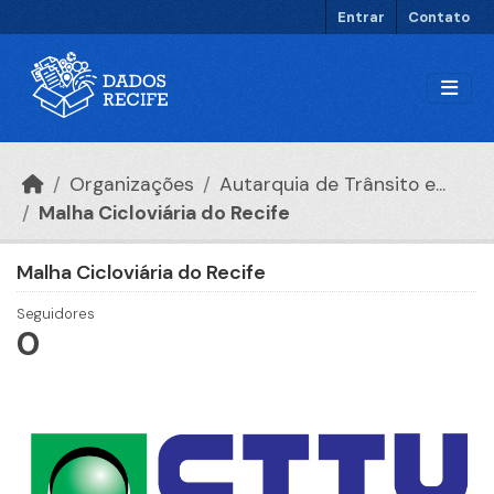
Ir para o conteúdo principal
Entrar
Contato
Organizações
Autarquia de Trânsito e...
Malha Cicloviária do Recife
Malha Cicloviária do Recife
Seguidores
0