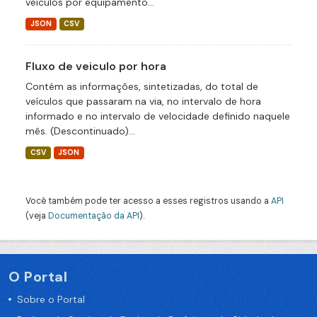
veículos por equipamento...
JSON
CSV
Fluxo de veiculo por hora
Contém as informações, sintetizadas, do total de
veículos que passaram na via, no intervalo de hora
informado e no intervalo de velocidade definido naquele
mês. (Descontinuado)...
CSV
JSON
Você também pode ter acesso a esses registros usando a
API
(veja
Documentação da API
).
O Portal
Sobre o Portal