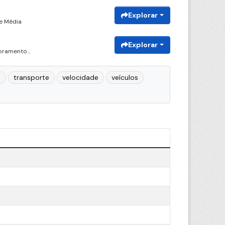
Explorar
e Média
Explorar
ramento...
o
transporte
velocidade
veículos