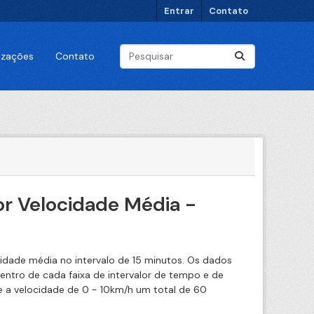
Entrar
Contato
lizações
Contato
or Velocidade Média -
cidade média no intervalo de 15 minutos. Os dados
tro de cada faixa de intervalor de tempo e de
e a velocidade de 0 - 10km/h um total de 60