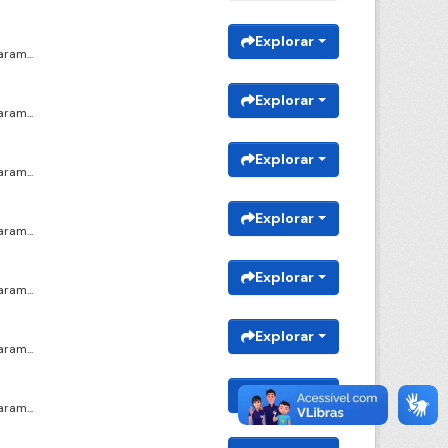
Explorar
ram...
Explorar
ram...
Explorar
ram...
Explorar
ram...
Explorar
ram...
Explorar
ram...
Explorar
ram...