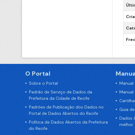
Últi
Cri
Cat
Freq
O Portal
Manua
Sobre o Portal
Manual
Padrão de Serviço de Dados da
Manual
Prefeitura da Cidade de Recife
Cartilh
Padrões de Publicação dos Dados no
Guia d
Portal de Dados Abertos do Recife
Dados A
Política de Dados Abertos da Prefeitura
melhor
do Recife