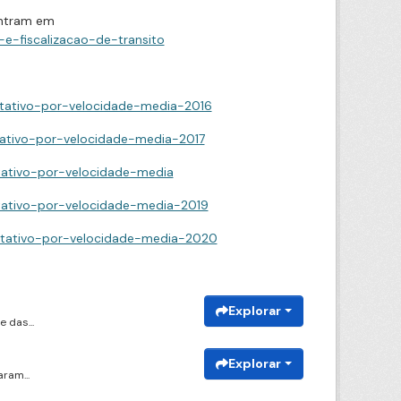
ontram em
e-fiscalizacao-de-transito
titativo-por-velocidade-media-2016
itativo-por-velocidade-media-2017
itativo-por-velocidade-media
titativo-por-velocidade-media-2019
ntitativo-por-velocidade-media-2020
Explorar
 das...
Explorar
ram...