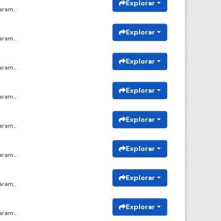
Explorar
ram...
Explorar
ram...
Explorar
ram...
Explorar
ram...
Explorar
ram...
Explorar
ram...
Explorar
ram...
Explorar
ram...