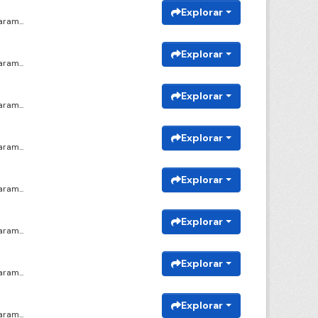
Explorar
ram...
Explorar
ram...
Explorar
ram...
Explorar
ram...
Explorar
ram...
Explorar
ram...
Explorar
ram...
Explorar
ram...