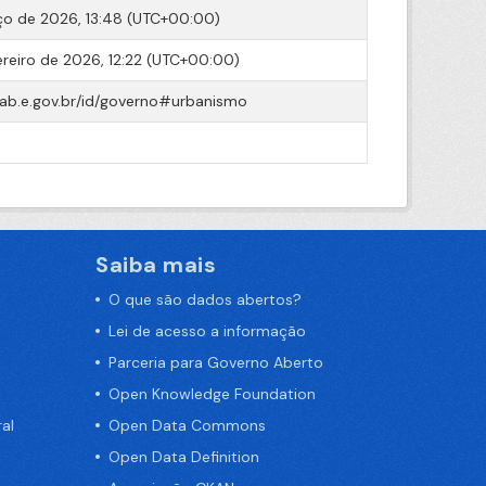
o de 2026, 13:48 (UTC+00:00)
ereiro de 2026, 12:22 (UTC+00:00)
cab.e.gov.br/id/governo#urbanismo
Saiba mais
O que são dados abertos?
Lei de acesso a informação
Parceria para Governo Aberto
Open Knowledge Foundation
al
Open Data Commons
Open Data Definition