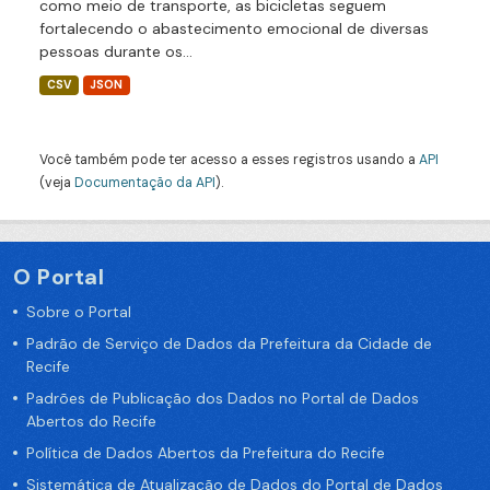
como meio de transporte, as bicicletas seguem
fortalecendo o abastecimento emocional de diversas
pessoas durante os...
CSV
JSON
Você também pode ter acesso a esses registros usando a
API
(veja
Documentação da API
).
O Portal
Sobre o Portal
Padrão de Serviço de Dados da Prefeitura da Cidade de
Recife
Padrões de Publicação dos Dados no Portal de Dados
Abertos do Recife
Política de Dados Abertos da Prefeitura do Recife
Sistemática de Atualização de Dados do Portal de Dados