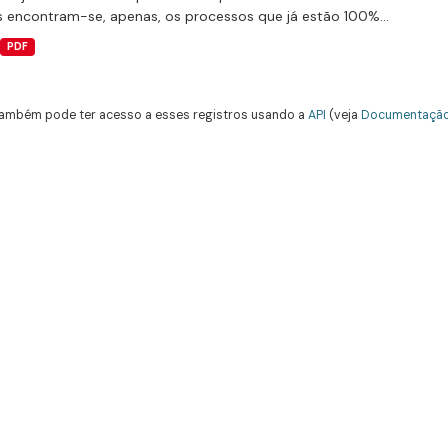
 encontram-se, apenas, os processos que já estão 100%...
PDF
ambém pode ter acesso a esses registros usando a
API
(veja
Documentação