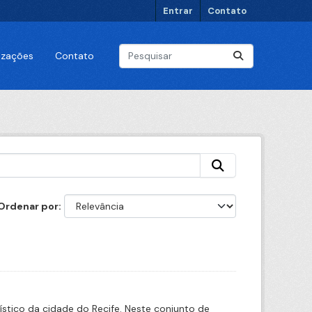
Entrar
Contato
lizações
Contato
Ordenar por
stico da cidade do Recife. Neste conjunto de