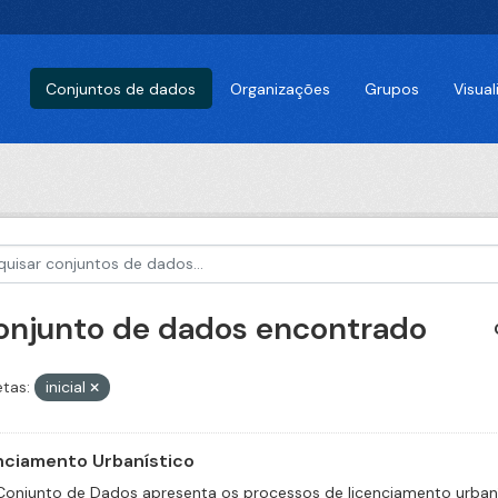
Conjuntos de dados
Organizações
Grupos
Visua
conjunto de dados encontrado
etas:
inicial
nciamento Urbanístico
Conjunto de Dados apresenta os processos de licenciamento urbaní