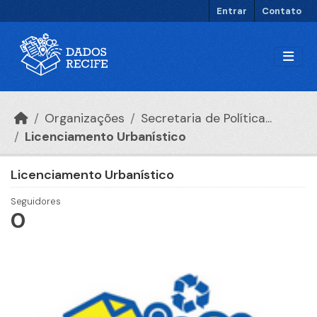
Ir para o conteúdo principal
Entrar
Contato
Organizações
Secretaria de Política...
Licenciamento Urbanístico
Licenciamento Urbanístico
Seguidores
0