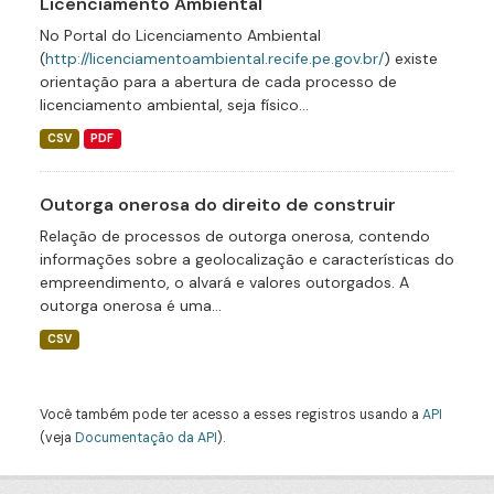
Licenciamento Ambiental
No Portal do Licenciamento Ambiental
(
http://licenciamentoambiental.recife.pe.gov.br/
) existe
orientação para a abertura de cada processo de
licenciamento ambiental, seja físico...
CSV
PDF
Outorga onerosa do direito de construir
Relação de processos de outorga onerosa, contendo
informações sobre a geolocalização e características do
empreendimento, o alvará e valores outorgados. A
outorga onerosa é uma...
CSV
Você também pode ter acesso a esses registros usando a
API
(veja
Documentação da API
).