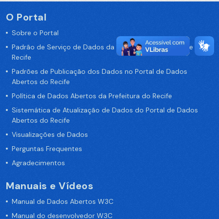
O Portal
Sobre o Portal
Padrão de Serviço de Dados da Prefeitura da Cidade de
Recife
Padrões de Publicação dos Dados no Portal de Dados
Abertos do Recife
Política de Dados Abertos da Prefeitura do Recife
Sistemática de Atualização de Dados do Portal de Dados
Abertos do Recife
Visualizações de Dados
Perguntas Frequentes
Agradecimentos
Manuais e Vídeos
Manual de Dados Abertos W3C
Manual do desenvolvedor W3C