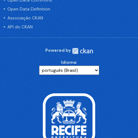
Open Data Commons
Open Data Definition
Associação CKAN
API do CKAN
Powered by
Idioma