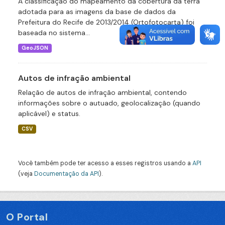
A classificação do mapeamento da cobertura da terra
adotada para as imagens da base de dados da
Prefeitura do Recife de 2013/2014 (Ortofotocarta) foi
baseada no sistema...
GeoJSON
Autos de infração ambiental
Relação de autos de infração ambiental, contendo
informações sobre o autuado, geolocalização (quando
aplicável) e status.
CSV
Você também pode ter acesso a esses registros usando a
API
(veja
Documentação da API
).
O Portal