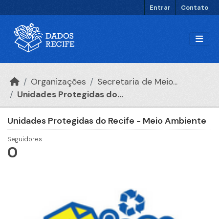
Ir para o conteúdo principal
Entrar
Contato
Organizações
Secretaria de Meio...
Unidades Protegidas do...
Unidades Protegidas do Recife - Meio Ambiente
Seguidores
0