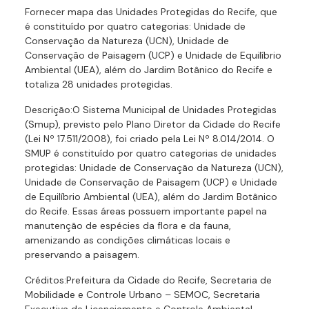
Fornecer mapa das Unidades Protegidas do Recife, que
é constituído por quatro categorias: Unidade de
Conservação da Natureza (UCN), Unidade de
Conservação de Paisagem (UCP) e Unidade de Equilíbrio
Ambiental (UEA), além do Jardim Botânico do Recife e
totaliza 28 unidades protegidas.
Descrição:O Sistema Municipal de Unidades Protegidas
(Smup), previsto pelo Plano Diretor da Cidade do Recife
(Lei Nº 17.511/2008), foi criado pela Lei Nº 8.014/2014. O
SMUP é constituído por quatro categorias de unidades
protegidas: Unidade de Conservação da Natureza (UCN),
Unidade de Conservação de Paisagem (UCP) e Unidade
de Equilíbrio Ambiental (UEA), além do Jardim Botânico
do Recife. Essas áreas possuem importante papel na
manutenção de espécies da flora e da fauna,
amenizando as condições climáticas locais e
preservando a paisagem.
Créditos:Prefeitura da Cidade do Recife, Secretaria de
Mobilidade e Controle Urbano – SEMOC, Secretaria
Executiva de Licenciamento e Controle Ambiental –