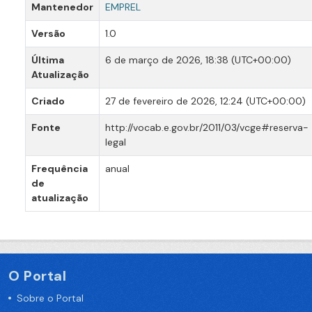
Mantenedor
EMPREL
Versão
1.0
Última
6 de março de 2026, 18:38 (UTC+00:00)
Atualização
Criado
27 de fevereiro de 2026, 12:24 (UTC+00:00)
Fonte
http://vocab.e.gov.br/2011/03/vcge#reserva-
legal
Frequência
anual
de
atualização
O Portal
Sobre o Portal