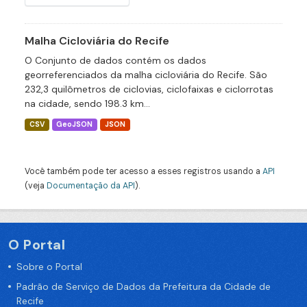
Malha Cicloviária do Recife
O Conjunto de dados contém os dados
georreferenciados da malha cicloviária do Recife. São
232,3 quilômetros de ciclovias, ciclofaixas e ciclorrotas
na cidade, sendo 198.3 km...
CSV
GeoJSON
JSON
Você também pode ter acesso a esses registros usando a
API
(veja
Documentação da API
).
O Portal
Sobre o Portal
Padrão de Serviço de Dados da Prefeitura da Cidade de
Recife