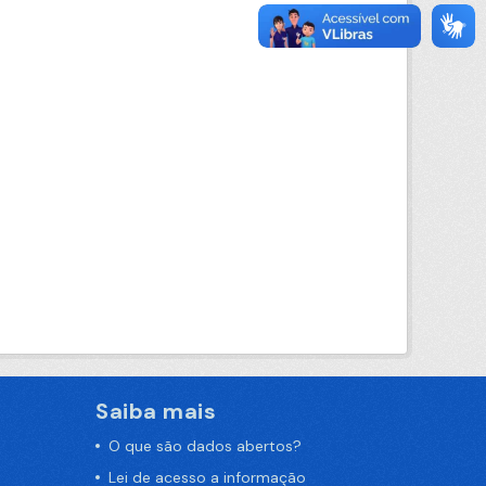
Saiba mais
O que são dados abertos?
Lei de acesso a informação