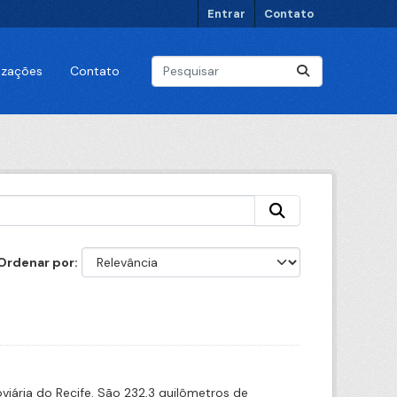
Entrar
Contato
lizações
Contato
Ordenar por
iária do Recife. São 232,3 quilômetros de