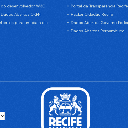
a do desenvolvedor W3C
Portal da Transparência Recife
e Dados Abertos OKFN
Hacker Cidadão Recife
bertos para um dia a dia
Dados Abertos Governo Feder
Dados Abertos Pernambuco