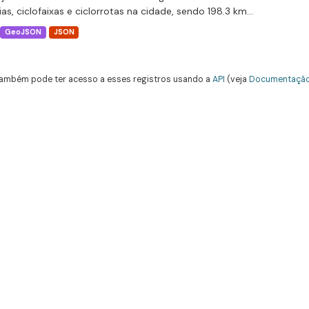
ias, ciclofaixas e ciclorrotas na cidade, sendo 198.3 km...
GeoJSON
JSON
ambém pode ter acesso a esses registros usando a
API
(veja
Documentação