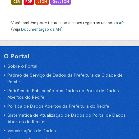
CSV
PDF
JSON
GeoJSON
Você também pode ter acesso a esses registros usando a
API
(veja
Documentação da API
).
O Portal
Sobre o Portal
Padrão de Serviço de Dados da Prefeitura da Cidade de
Recife
Padrões de Publicação dos Dados no Portal de Dados
Abertos do Recife
Política de Dados Abertos da Prefeitura do Recife
Sistemática de Atualização de Dados do Portal de Dados
Abertos do Recife
Visualizações de Dados