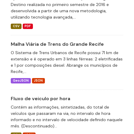
Destino realizada no primeiro semestre de 2016 e
desenvolvida a partir de uma nova metodologia,
utilizando tecnologia avançada,...
CSV
PDF
Malha Viária de Trens do Grande Recife
O Sistema de Trens Urbanos de Recife possui 71 km de
extensão e é operado em 3 linhas férreas: 2 eletrificadas
e 1 por composições diesel. Abrange os municípios de
Recife,...
GeoJSON
JSON
Fluxo de veiculo por hora
Contém as informações, sintetizadas, do total de
veículos que passaram na via, no intervalo de hora
informado e no intervalo de velocidade definido naquele
mês. (Descontinuado)...