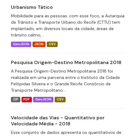
Urbanismo Tático
Mobilidade para as pessoas: com esse foco, a Autarquia
de Trânsito e Transporte Urbano do Recife (CTTU) tem
implantado, em diversos locais da cidade, áreas de
trânsito calmo,...
GeoJSON
JSON
CSV
Pesquisa Origem-Destino Metropolitana 2018
A Pesquisa Origem-Destino Metropolitana 2018 foi
realizada em uma parceria entre o Instituto da Cidade
Pelópidas Silveira e o Grande Recife Consórcio de
Transporte Metropolitano...
ZIP
PDF
GeoJSON
CSV
Velocidade das Vias - Quantitativo por
Velocidade Média - 2018
Esse conjunto de dados apresenta os quantitativos de