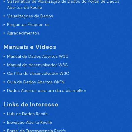
Sistemática de Atualização de Dados do Portal de Dados
Abertos do Recife
Visualizações de Dados
Perguntas Frequentes
Agradecimentos
Manuais e Vídeos
Manual de Dados Abertos W3C
Manual do desenvolvedor W3C
Cartilha do desenvolvedor W3C
Guia de Dados Abertos OKFN
Dados Abertos para um dia a dia melhor
Links de Interesse
Hub de Dados Recife
Inovação Aberta Recife
Portal da Transparência Recife