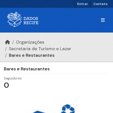
Ir para o conteúdo principal
Entrar
Contato
Organizações
Secretaria de Turismo e Lazer
Bares e Restaurantes
Bares e Restaurantes
Seguidores
0