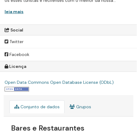
os esses turistas e recifenses com o melhor da nossa...
leia mais
Social
Twitter
Facebook
Licença
Open Data Commons Open Database License (ODbL)
Conjunto de dados
Grupos
Bares e Restaurantes