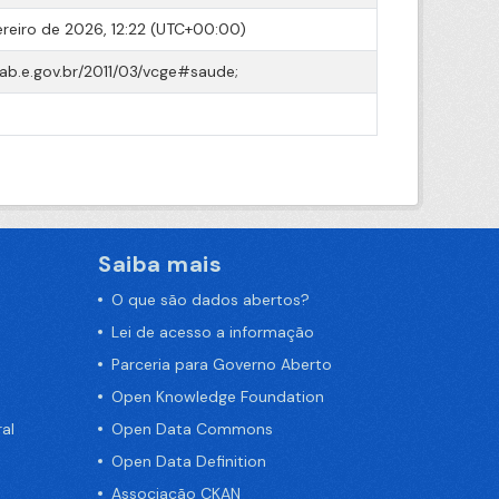
ereiro de 2026, 12:22 (UTC+00:00)
cab.e.gov.br/2011/03/vcge#saude;
Saiba mais
O que são dados abertos?
Lei de acesso a informação
Parceria para Governo Aberto
Open Knowledge Foundation
al
Open Data Commons
Open Data Definition
Associação CKAN