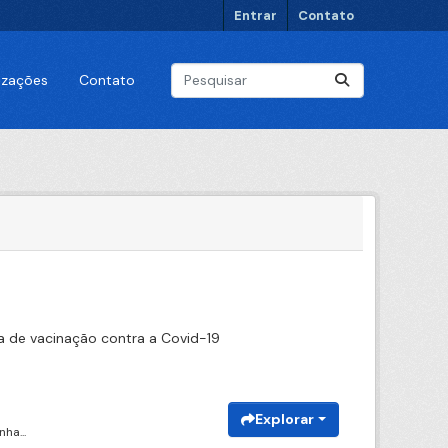
Entrar
Contato
lizações
Contato
 de vacinação contra a Covid-19
Explorar
ha...