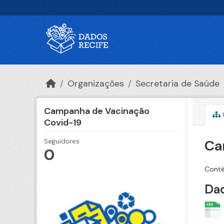
Ir para o conteúdo principal
Organizações
Secretaria de Saúde
Campanha de Vacinação
Covid-19
Ca
Seguidores
0
Conté
Dad