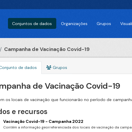
Conjuntos de dados
Organizações
Grupos
Visua
Campanha de Vacinação Covid-19
Conjunto de dados
Grupos
mpanha de Vacinação Covid-19
m os locais de vacinação que funcionarão no período de campanha
os e recursos
Vacinação Covid-19 - Campanha 2022
Contém a informação georreferenciada dos locais de vacinação da campan