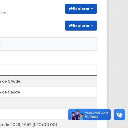
Explorar
ha...
Explorar
a de SAúde
a de Saúde
o de 2026, 13:52 (UTC+00:00)