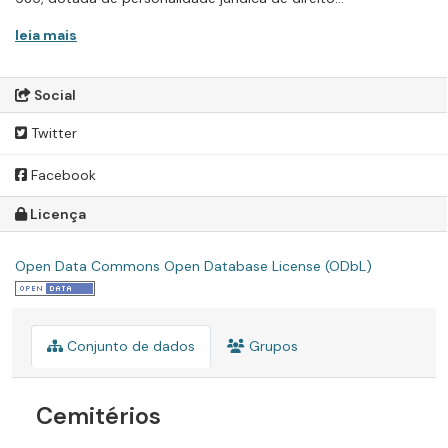
leia mais
Social
Twitter
Facebook
Licença
Open Data Commons Open Database License (ODbL)
Conjunto de dados
Grupos
Cemitérios