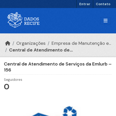
Ir para o conteúdo principal
Entrar
Contato
Organizações
Empresa de Manutenção e...
Central de Atendimento de...
Central de Atendimento de Serviços da Emlurb –
156
Seguidores
0