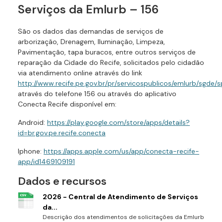
Serviços da Emlurb – 156
São os dados das demandas de serviços de
arborização, Drenagem, Iluminação, Limpeza,
Pavimentação, tapa buracos, entre outros serviços de
reparação da Cidade do Recife, solicitados pelo cidadão
via atendimento online através do link
http://www.recife.pe.gov.br/pr/servicospublicos/emlurb/sgd
através do telefone 156 ou através do aplicativo
Conecta Recife disponível em:
Android:
https://play.google.com/store/apps/details?
id=br.gov.pe.recife.conecta
Iphone:
https://apps.apple.com/us/app/conecta-recife-
app/id1469109191
Dados e recursos
2026 - Central de Atendimento de Serviços
da...
Descrição dos atendimentos de solicitações da Emlurb