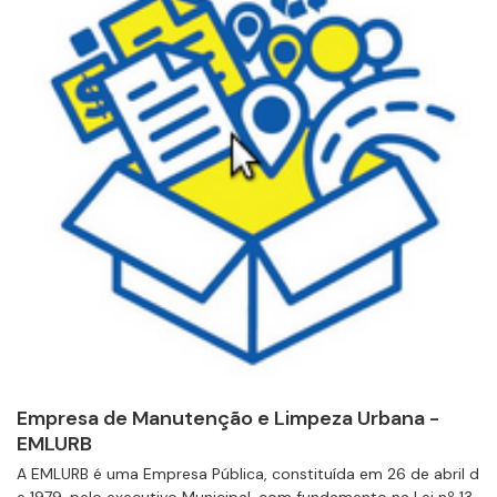
Empresa de Manutenção e Limpeza Urbana -
EMLURB
A EMLURB é uma Empresa Pública, constituída em 26 de abril d
e 1979, pelo executivo Municipal, com fundamento na Lei nº 13.