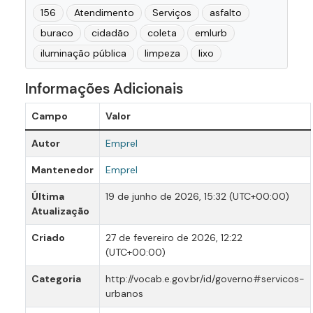
156
Atendimento
Serviços
asfalto
buraco
cidadão
coleta
emlurb
iluminação pública
limpeza
lixo
Informações Adicionais
Campo
Valor
Autor
Emprel
Mantenedor
Emprel
Última
19 de junho de 2026, 15:32 (UTC+00:00)
Atualização
Criado
27 de fevereiro de 2026, 12:22
(UTC+00:00)
Categoria
http://vocab.e.gov.br/id/governo#servicos-
urbanos