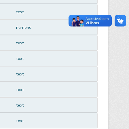
text
numeric
text
text
text
text
text
text