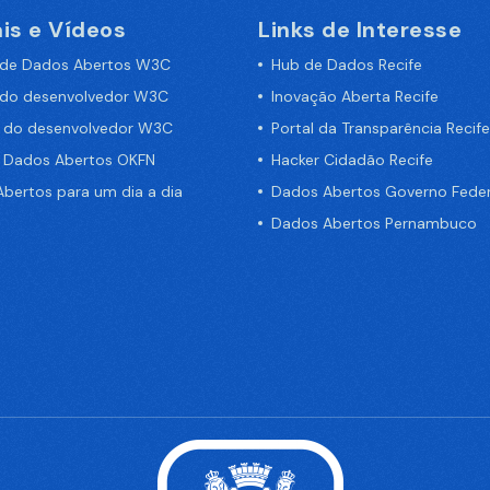
is e Vídeos
Links de Interesse
 de Dados Abertos W3C
Hub de Dados Recife
 do desenvolvedor W3C
Inovação Aberta Recife
a do desenvolvedor W3C
Portal da Transparência Recife
e Dados Abertos OKFN
Hacker Cidadão Recife
bertos para um dia a dia
Dados Abertos Governo Feder
Dados Abertos Pernambuco