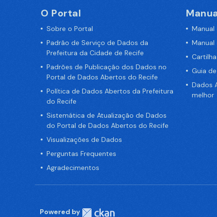
O Portal
Manua
Sobre o Portal
Manual
Padrão de Serviço de Dados da
Manual
Prefeitura da Cidade de Recife
Cartilh
Padrões de Publicação dos Dados no
Guia d
Portal de Dados Abertos do Recife
Dados A
Política de Dados Abertos da Prefeitura
melhor
do Recife
Sistemática de Atualização de Dados
do Portal de Dados Abertos do Recife
Visualizações de Dados
Perguntas Frequentes
Agradecimentos
Powered by