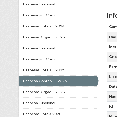
Despesa Funcional...
Inf
Despesa por Credor...
Despesas Totais - 2024
Ca
Dado
Despesas Orgao - 2025
Meta
Despesa Funcional...
Cri
Despesa por Credor...
For
Despesas Totais - 2025
Lic
Despesa Contabil - 2025
Data
Despesas Orgao - 2026
Has
Despesa Funcional...
Id
Despesas Totais 2026
Mim