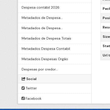
Despesa contábil 2026
Pac
Metadados de Despesa...
Posi
Res
Metadados de Despesa...
Size
Metadados de Despesa Totais
Sta
Metadados Despesa Contabil
Url 
Metadados Despesas Orgão
Despesas por credor...
Social
Twitter
Facebook