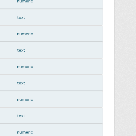
numeric
text
numeric
text
numeric
text
numeric
text
numeric