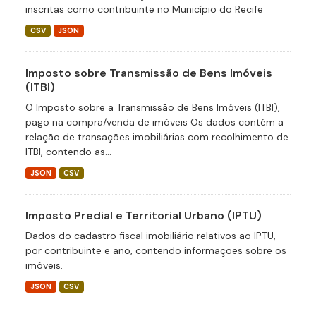
inscritas como contribuinte no Município do Recife
CSV
JSON
Imposto sobre Transmissão de Bens Imóveis
(ITBI)
O Imposto sobre a Transmissão de Bens Imóveis (ITBI),
pago na compra/venda de imóveis Os dados contém a
relação de transações imobiliárias com recolhimento de
ITBI, contendo as...
JSON
CSV
Imposto Predial e Territorial Urbano (IPTU)
Dados do cadastro fiscal imobiliário relativos ao IPTU,
por contribuinte e ano, contendo informações sobre os
imóveis.
JSON
CSV