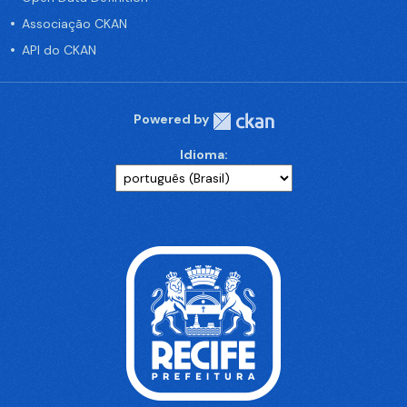
Associação CKAN
API do CKAN
Powered by
Idioma