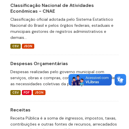
Classificação Nacional de Atividades
Econômicas - CNAE
Classificação oficial adotada pelo Sistema Estatístico
Nacional do Brasil e pelos órgãos federais, estaduais e
municipais gestores de registros administrativos e
demais...
CSV
JSON
Despesas Orçamentárias
Despesas realizadas pelo governo municipal com
serviços, obras e compras, com a finalidade de atender
as necessidades coletivas da população.
CSV
PDF
JSON
Receitas
Receita Pública é a soma de ingressos, impostos, taxas,
contribuições e outras fontes de recursos, arrecadados