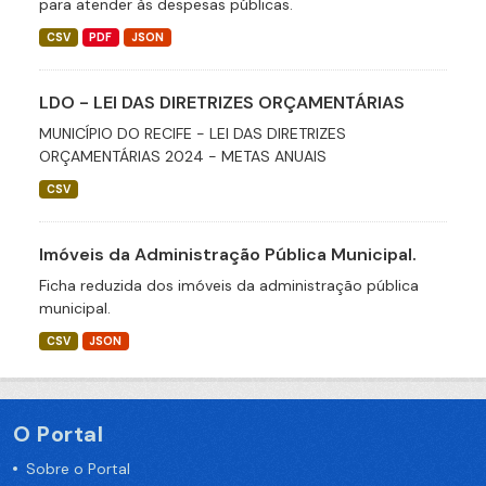
para atender às despesas públicas.
CSV
PDF
JSON
LDO - LEI DAS DIRETRIZES ORÇAMENTÁRIAS
MUNICÍPIO DO RECIFE - LEI DAS DIRETRIZES
ORÇAMENTÁRIAS 2024 - METAS ANUAIS
CSV
Imóveis da Administração Pública Municipal.
Ficha reduzida dos imóveis da administração pública
municipal.
CSV
JSON
O Portal
Sobre o Portal