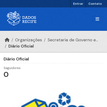
Ir para o conteúdo principal
Entrar
Contato
Organizações
Secretaria de Governo e...
Diário Oficial
Diário Oficial
Seguidores
0