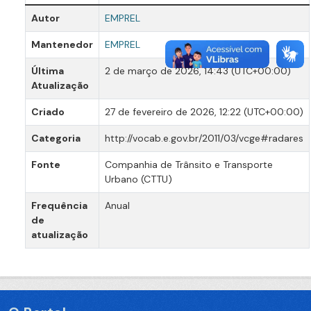
Autor
EMPREL
Mantenedor
EMPREL
Última
2 de março de 2026, 14:43 (UTC+00:00)
Atualização
Criado
27 de fevereiro de 2026, 12:22 (UTC+00:00)
Categoria
http://vocab.e.gov.br/2011/03/vcge#radares
Fonte
Companhia de Trânsito e Transporte
Urbano (CTTU)
Frequência
Anual
de
atualização