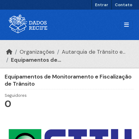
Ir para o conteúdo principal
Entrar
Contato
Organizações
Autarquia de Trânsito e...
Equipamentos de...
Equipamentos de Monitoramento e Fiscalização
de Trânsito
Seguidores
0