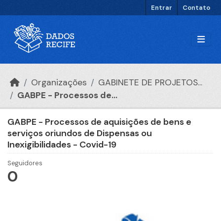
Ir para o conteúdo principal
Entrar
Contato
Organizações
GABINETE DE PROJETOS...
GABPE - Processos de...
GABPE - Processos de aquisições de bens e
serviços oriundos de Dispensas ou
Inexigibilidades - Covid-19
Seguidores
0