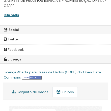
GABINETE DE PROJETOS ESPECIAIS - ADMINISTRAÇÃO DIRETA -
GABPE
leia mais
Social
Twitter
Facebook
Licença
Licença Aberta para Bases de Dados (ODbL) do Open Data
Commons
Conjunto de dados
Grupos