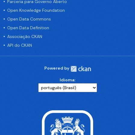
Parceria para Governo Aberto
Open Knowledge Foundation
Open Data Commons
Open Data Definition
Associação CKAN
API do CKAN
Powered by
Idioma