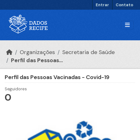
Ir para o conteúdo principal
Entrar
Contato
Organizações
Secretaria de Saúde
Perfil das Pessoas...
Perfil das Pessoas Vacinadas - Covid-19
Seguidores
0