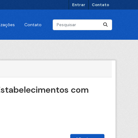
Entrar
Contato
lizações
Contato
 Estabelecimentos com