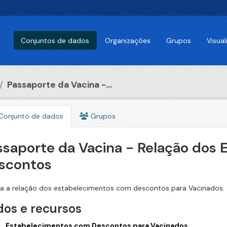
Conjuntos de dados
Organizações
Grupos
Visua
Passaporte da Vacina -...
Conjunto de dados
Grupos
ssaporte da Vacina - Relação dos
scontos
a a relação dos estabelecimentos com descontos para Vacinados.
os e recursos
Estabelecimentos com Descontos para Vacinados