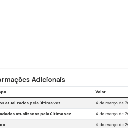
ormações Adicionais
mpo
Valor
s atualizados pela última vez
4 de março de 
dados atualizados pela última vez
4 de março de 
ado
4 de março de 