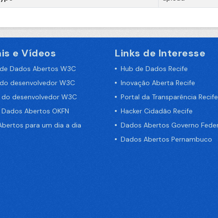
is e Vídeos
Links de Interesse
 de Dados Abertos W3C
Hub de Dados Recife
 do desenvolvedor W3C
Inovação Aberta Recife
a do desenvolvedor W3C
Portal da Transparência Recife
e Dados Abertos OKFN
Hacker Cidadão Recife
bertos para um dia a dia
Dados Abertos Governo Feder
Dados Abertos Pernambuco