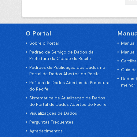
O Portal
Manua
Sobre o Portal
Manual
Padrão de Serviço de Dados da
Manual
Prefeitura da Cidade de Recife
Cartilh
Padrões de Publicação dos Dados no
Guia d
Portal de Dados Abertos do Recife
Dados A
Política de Dados Abertos da Prefeitura
melhor
do Recife
Sistemática de Atualização de Dados
do Portal de Dados Abertos do Recife
Visualizações de Dados
Perguntas Frequentes
Agradecimentos