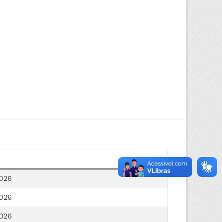
2026
2026
2026