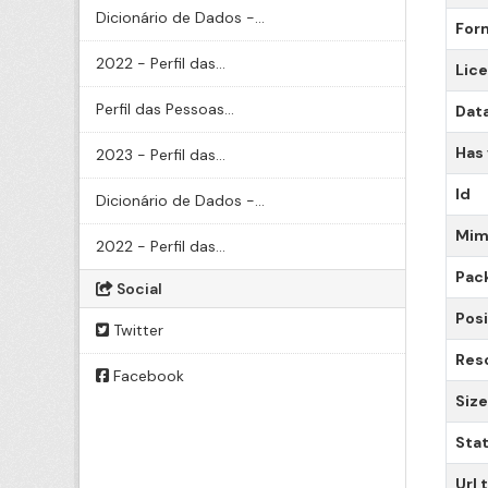
Dicionário de Dados -...
For
2022 - Perfil das...
Lic
Perfil das Pessoas...
Data
Has
2023 - Perfil das...
Id
Dicionário de Dados -...
Mim
2022 - Perfil das...
Pac
Social
Posi
Twitter
Res
Facebook
Size
Sta
Url 