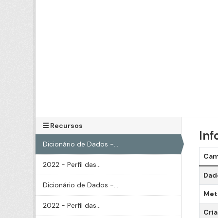
Recursos
Inf
Dicionário de Dados -...
Ca
2022 - Perfil das...
Dado
Dicionário de Dados -...
Meta
2022 - Perfil das...
Cri