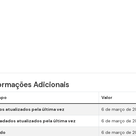
ormações Adicionais
mpo
Valor
s atualizados pela última vez
6 de março de 2
dados atualizados pela última vez
6 de março de 2
ado
6 de março de 2