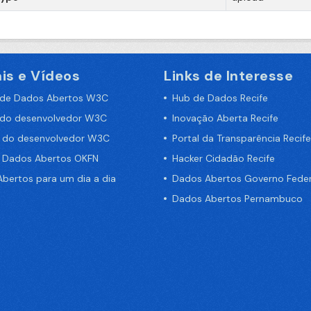
is e Vídeos
Links de Interesse
 de Dados Abertos W3C
Hub de Dados Recife
 do desenvolvedor W3C
Inovação Aberta Recife
a do desenvolvedor W3C
Portal da Transparência Recife
e Dados Abertos OKFN
Hacker Cidadão Recife
bertos para um dia a dia
Dados Abertos Governo Feder
Dados Abertos Pernambuco