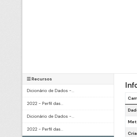
Recursos
Inf
Dicionário de Dados -...
Ca
2022 - Perfil das...
Dado
Dicionário de Dados -...
Meta
2022 - Perfil das...
Cri