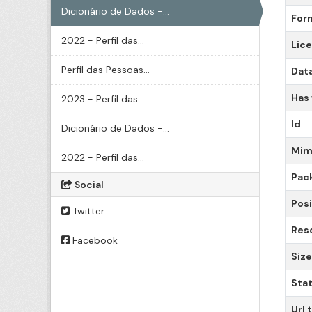
Dicionário de Dados -...
For
2022 - Perfil das...
Lic
Perfil das Pessoas...
Data
Has
2023 - Perfil das...
Id
Dicionário de Dados -...
Mim
2022 - Perfil das...
Pac
Social
Posi
Twitter
Res
Facebook
Size
Sta
Url 