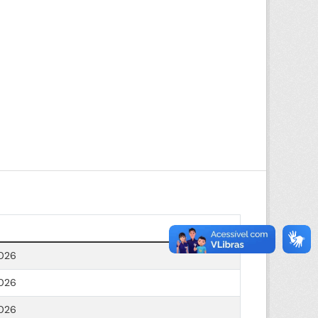
026
026
026