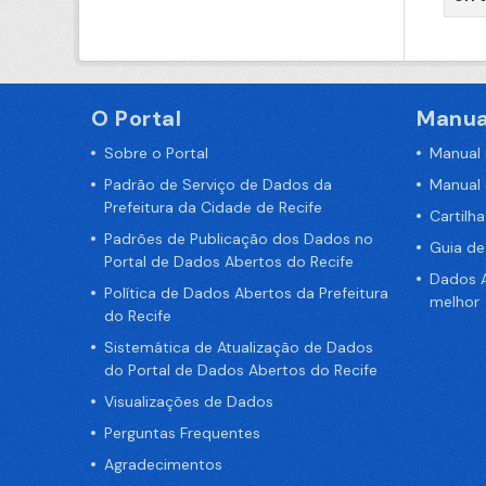
O Portal
Manua
Sobre o Portal
Manual
Padrão de Serviço de Dados da
Manual
Prefeitura da Cidade de Recife
Cartilh
Padrões de Publicação dos Dados no
Guia d
Portal de Dados Abertos do Recife
Dados A
Política de Dados Abertos da Prefeitura
melhor
do Recife
Sistemática de Atualização de Dados
do Portal de Dados Abertos do Recife
Visualizações de Dados
Perguntas Frequentes
Agradecimentos