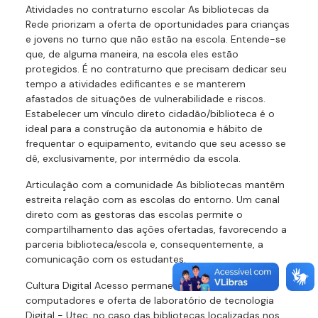
Atividades no contraturno escolar As bibliotecas da
Rede priorizam a oferta de oportunidades para crianças
e jovens no turno que não estão na escola. Entende-se
que, de alguma maneira, na escola eles estão
protegidos. É no contraturno que precisam dedicar seu
tempo a atividades edificantes e se manterem
afastados de situações de vulnerabilidade e riscos.
Estabelecer um vínculo direto cidadão/biblioteca é o
ideal para a construção da autonomia e hábito de
frequentar o equipamento, evitando que seu acesso se
dê, exclusivamente, por intermédio da escola.
Articulação com a comunidade As bibliotecas mantêm
estreita relação com as escolas do entorno. Um canal
direto com as gestoras das escolas permite o
compartilhamento das ações ofertadas, favorecendo a
parceria biblioteca/escola e, consequentemente, a
comunicação com os estudantes.
Cultura Digital Acesso permanente a wifi, ilha de
computadores e oferta de laboratório de tecnologia
Digital - Utec, no caso das bibliotecas localizadas nos