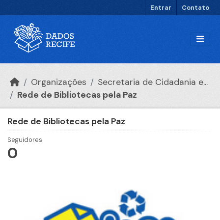
Ir para o conteúdo principal
Entrar
Contato
Organizações
Secretaria de Cidadania e...
Rede de Bibliotecas pela Paz
Rede de Bibliotecas pela Paz
Seguidores
0