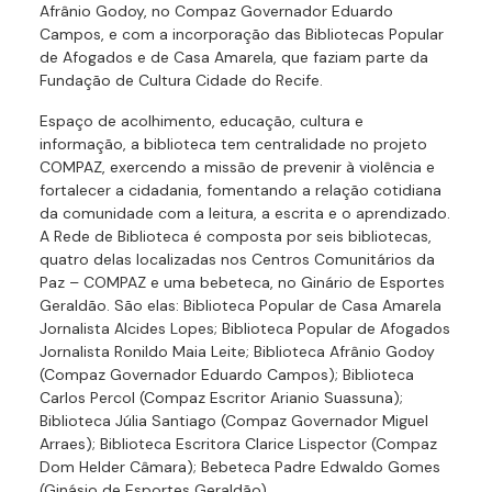
Afrânio Godoy, no Compaz Governador Eduardo
Campos, e com a incorporação das Bibliotecas Popular
de Afogados e de Casa Amarela, que faziam parte da
Fundação de Cultura Cidade do Recife.
Espaço de acolhimento, educação, cultura e
informação, a biblioteca tem centralidade no projeto
COMPAZ, exercendo a missão de prevenir à violência e
fortalecer a cidadania, fomentando a relação cotidiana
da comunidade com a leitura, a escrita e o aprendizado.
A Rede de Biblioteca é composta por seis bibliotecas,
quatro delas localizadas nos Centros Comunitários da
Paz – COMPAZ e uma bebeteca, no Ginário de Esportes
Geraldão. São elas: Biblioteca Popular de Casa Amarela
Jornalista Alcides Lopes; Biblioteca Popular de Afogados
Jornalista Ronildo Maia Leite; Biblioteca Afrânio Godoy
(Compaz Governador Eduardo Campos); Biblioteca
Carlos Percol (Compaz Escritor Arianio Suassuna);
Biblioteca Júlia Santiago (Compaz Governador Miguel
Arraes); Biblioteca Escritora Clarice Lispector (Compaz
Dom Helder Câmara); Bebeteca Padre Edwaldo Gomes
(Ginásio de Esportes Geraldão).