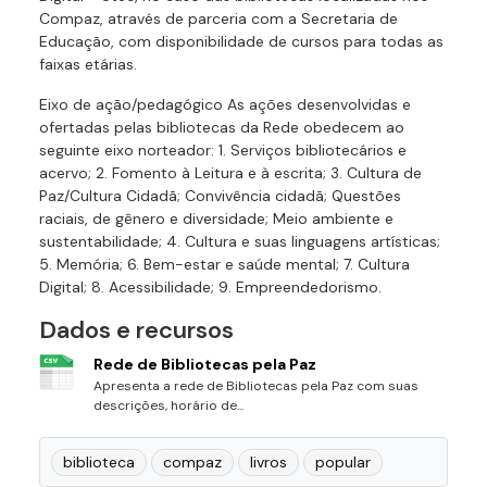
Compaz, através de parceria com a Secretaria de
Educação, com disponibilidade de cursos para todas as
faixas etárias.
Eixo de ação/pedagógico As ações desenvolvidas e
ofertadas pelas bibliotecas da Rede obedecem ao
seguinte eixo norteador: 1. Serviços bibliotecários e
acervo; 2. Fomento à Leitura e à escrita; 3. Cultura de
Paz/Cultura Cidadã; Convivência cidadã; Questões
raciais, de gênero e diversidade; Meio ambiente e
sustentabilidade; 4. Cultura e suas linguagens artísticas;
5. Memória; 6. Bem-estar e saúde mental; 7. Cultura
Digital; 8. Acessibilidade; 9. Empreendedorismo.
Dados e recursos
Rede de Bibliotecas pela Paz
Apresenta a rede de Bibliotecas pela Paz com suas
descrições, horário de...
biblioteca
compaz
livros
popular