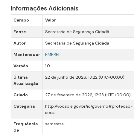
Informações Adicionais
Campo
Valor
Fonte
Secretaria de Segurança Cidadã
Autor
Secretaria de Segurança Cidadã
Mantenedor
EMPREL
Versão
1.0
Última
22 de junho de 2026, 13:22 (UTC+00:00)
Atualização
Criado
27 de fevereiro de 2026, 12:23 (UTC+00:00)
Categoria
http://vocab.e.gov.br/id/governo#protecao-
social
Frequência
semestral
de