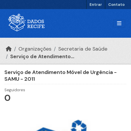
Ir para o conteúdo principal
Entrar
Contato
Organizações
Secretaria de Saúde
Serviço de Atendimento...
Serviço de Atendimento Móvel de Urgência -
SAMU - 2011
Seguidores
0