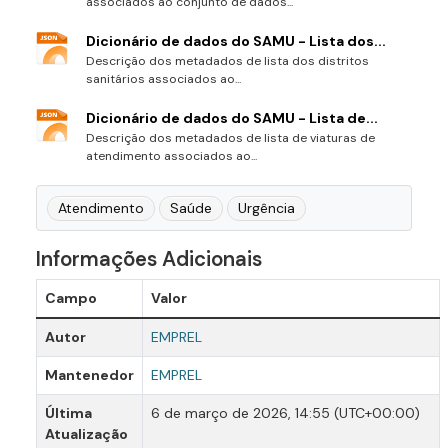
associados ao conjunto de dados...
Dicionário de dados do SAMU - Lista dos...
Descrição dos metadados de lista dos distritos
sanitários associados ao...
Dicionário de dados do SAMU - Lista de...
Descrição dos metadados de lista de viaturas de
atendimento associados ao...
Atendimento
Saúde
Urgência
Informações Adicionais
Campo
Valor
Autor
EMPREL
Mantenedor
EMPREL
Última
6 de março de 2026, 14:55 (UTC+00:00)
Atualização