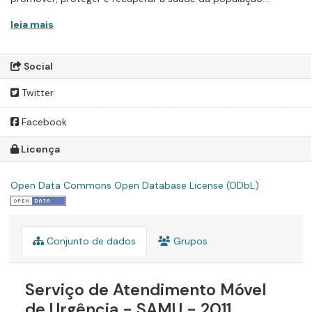
leia mais
Social
Twitter
Facebook
Licença
Open Data Commons Open Database License (ODbL)
Conjunto de dados
Grupos
Serviço de Atendimento Móvel
de Urgência - SAMU - 2011