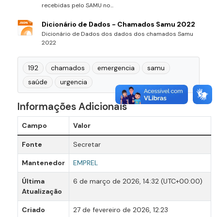
recebidas pelo SAMU no...
Dicionário de Dados - Chamados Samu 2022
Dicionário de Dados dos dados dos chamados Samu
2022
192
chamados
emergencia
samu
saúde
urgencia
Informações Adicionais
Campo
Valor
Fonte
Secretar
Mantenedor
EMPREL
Última
6 de março de 2026, 14:32 (UTC+00:00)
Atualização
Criado
27 de fevereiro de 2026, 12:23