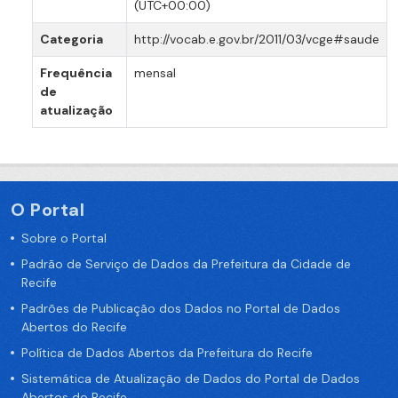
(UTC+00:00)
Categoria
http://vocab.e.gov.br/2011/03/vcge#saude
Frequência
mensal
de
atualização
O Portal
Sobre o Portal
Padrão de Serviço de Dados da Prefeitura da Cidade de
Recife
Padrões de Publicação dos Dados no Portal de Dados
Abertos do Recife
Política de Dados Abertos da Prefeitura do Recife
Sistemática de Atualização de Dados do Portal de Dados
Abertos do Recife