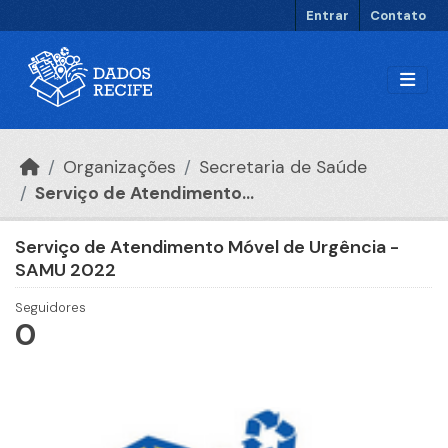
Ir para o conteúdo principal
Entrar
Contato
Organizações
Secretaria de Saúde
Serviço de Atendimento...
Serviço de Atendimento Móvel de Urgência -
SAMU 2022
Seguidores
0