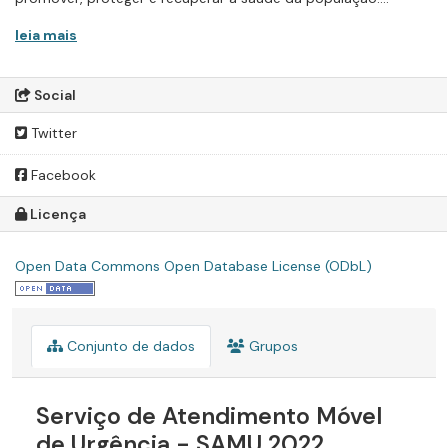
leia mais
Social
Twitter
Facebook
Licença
Open Data Commons Open Database License (ODbL)
Conjunto de dados
Grupos
Serviço de Atendimento Móvel
de Urgência - SAMU 2022