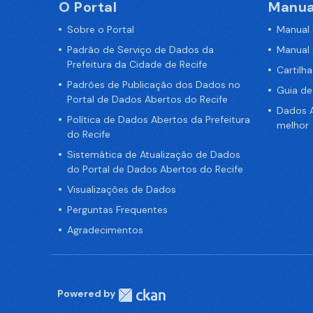
O Portal
Manua
Sobre o Portal
Manual
Padrão de Serviço de Dados da
Manual
Prefeitura da Cidade de Recife
Cartilh
Padrões de Publicação dos Dados no
Guia d
Portal de Dados Abertos do Recife
Dados A
Política de Dados Abertos da Prefeitura
melhor
do Recife
Sistemática de Atualização de Dados
do Portal de Dados Abertos do Recife
Visualizações de Dados
Perguntas Frequentes
Agradecimentos
Powered by