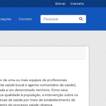
Entrar
Contato
lizações
Contato
o de uma ou mais equipes de profissionais
ar de saúde bucal e agente comunitário de saúde),
da a um determinado território. Entre seus
boa qualidade à população, a intervenção sobre os
áticas de saúde por meio de estabelecimento de
imento do processo saúde-doença.