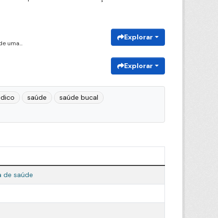
Explorar
e uma...
Explorar
dico
saúde
saúde bucal
a de saúde