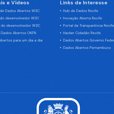
is e Vídeos
Links de Interesse
 de Dados Abertos W3C
Hub de Dados Recife
 do desenvolvedor W3C
Inovação Aberta Recife
a do desenvolvedor W3C
Portal da Transparência Recife
e Dados Abertos OKFN
Hacker Cidadão Recife
bertos para um dia a dia
Dados Abertos Governo Feder
Dados Abertos Pernambuco