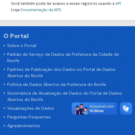
Você também pode ter acesso a esses registros usando a
API
(veja
Documentação da API
).
O Portal
Sobre o Portal
Padrão de Serviço de Dados da Prefeitura da Cidade de
Recife
Padrões de Publicação dos Dados no Portal de Dados
Abertos do Recife
Política de Dados Abertos da Prefeitura do Recife
Sistemática de Atualização de Dados do Portal de Dados
Abertos do Recife
Visualizações de Dados
Perguntas Frequentes
Agradecimentos