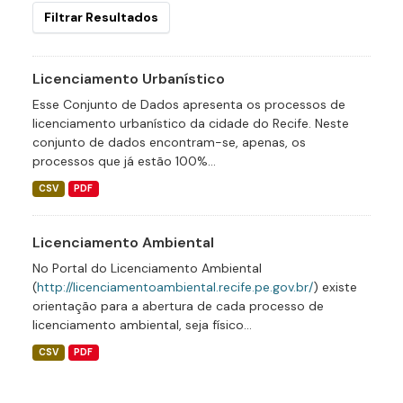
Filtrar Resultados
Licenciamento Urbanístico
Esse Conjunto de Dados apresenta os processos de
licenciamento urbanístico da cidade do Recife. Neste
conjunto de dados encontram-se, apenas, os
processos que já estão 100%...
CSV
PDF
Licenciamento Ambiental
No Portal do Licenciamento Ambiental
(
http://licenciamentoambiental.recife.pe.gov.br/
) existe
orientação para a abertura de cada processo de
licenciamento ambiental, seja físico...
CSV
PDF