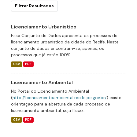
Filtrar Resultados
Licenciamento Urbanístico
Esse Conjunto de Dados apresenta os processos de
licenciamento urbanístico da cidade do Recife. Neste
conjunto de dados encontram-se, apenas, os
processos que já estão 100%...
CSV
PDF
Licenciamento Ambiental
No Portal do Licenciamento Ambiental
(
http://licenciamentoambiental.recife.pe.gov.br/
) existe
orientação para a abertura de cada processo de
licenciamento ambiental, seja físico...
CSV
PDF