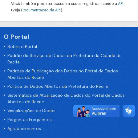
Você também pode ter acesso a esses registros usando a
API
(veja
Documentação da API
).
O Portal
Sobre o Portal
Padrão de Serviço de Dados da Prefeitura da Cidade de
Recife
Padrões de Publicação dos Dados no Portal de Dados
Abertos do Recife
Política de Dados Abertos da Prefeitura do Recife
Sistemática de Atualização de Dados do Portal de Dados
Abertos do Recife
Visualizações de Dados
Perguntas Frequentes
Agradecimentos