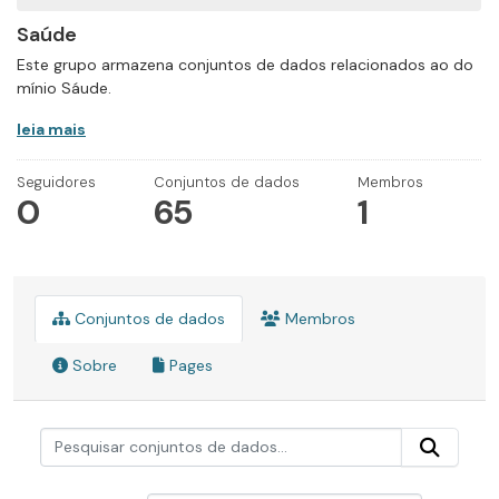
Saúde
Este grupo armazena conjuntos de dados relacionados ao do
mínio Sáude.
leia mais
Seguidores
Conjuntos de dados
Membros
0
65
1
Conjuntos de dados
Membros
Sobre
Pages