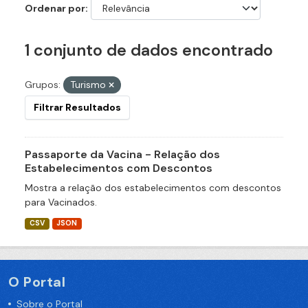
Ordenar por
1 conjunto de dados encontrado
Grupos:
Turismo
Filtrar Resultados
Passaporte da Vacina - Relação dos
Estabelecimentos com Descontos
Mostra a relação dos estabelecimentos com descontos
para Vacinados.
CSV
JSON
O Portal
Sobre o Portal