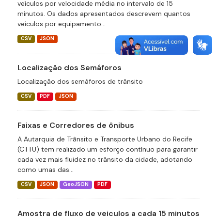
veículos por velocidade média no intervalo de 15
minutos. Os dados apresentados descrevem quantos
veículos por equipamento...
CSV
JSON
Localização dos Semáforos
Localização dos semáforos de trânsito
CSV
PDF
JSON
Faixas e Corredores de ônibus
A Autarquia de Trânsito e Transporte Urbano do Recife
(CTTU) tem realizado um esforço contínuo para garantir
cada vez mais fluidez no trânsito da cidade, adotando
como umas das...
CSV
JSON
GeoJSON
PDF
Amostra de fluxo de veiculos a cada 15 minutos