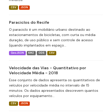
CSV
JSON
Paraciclos do Recife
O paraciclo é um mobiliário urbano destinado ao
estacionamentos de bicicletas, com curta ou média
duração, de uso público e sem controle de acesso
(quando implantados em espaço...
GeoJSON
KMZ
ODS
CSV
Velocidade das Vias - Quantitativo por
Velocidade Média - 2018
Esse conjunto de dados apresenta os quantitativos de
veículos por velocidade média no intervalo de 15
minutos. Os dados apresentados descrevem quantos
veículos por equipamento...
CSV
JSON