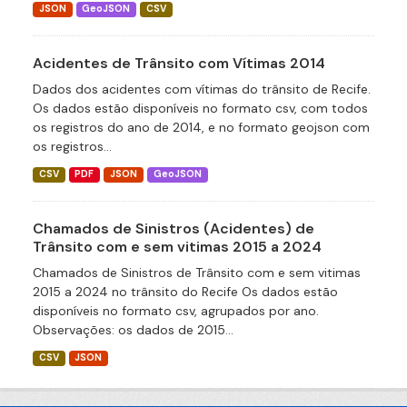
JSON
GeoJSON
CSV
Acidentes de Trânsito com Vítimas 2014
Dados dos acidentes com vítimas do trânsito de Recife.
Os dados estão disponíveis no formato csv, com todos
os registros do ano de 2014, e no formato geojson com
os registros...
CSV
PDF
JSON
GeoJSON
Chamados de Sinistros (Acidentes) de
Trânsito com e sem vitimas 2015 a 2024
Chamados de Sinistros de Trânsito com e sem vitimas
2015 a 2024 no trânsito do Recife Os dados estão
disponíveis no formato csv, agrupados por ano.
Observações: os dados de 2015...
CSV
JSON