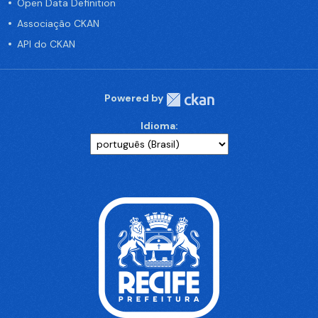
Open Data Definition
Associação CKAN
API do CKAN
Powered by
Idioma