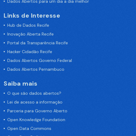
Dados Abertos para um dia a dia melhor
Links de Interesse
Hub de Dados Recife
Inovação Aberta Recife
Portal da Transparência Recife
Hacker Cidadão Recife
Dados Abertos Governo Federal
Dados Abertos Pernambuco
Saiba mais
O que são dados abertos?
Lei de acesso a informação
Parceria para Governo Aberto
Open Knowledge Foundation
Open Data Commons