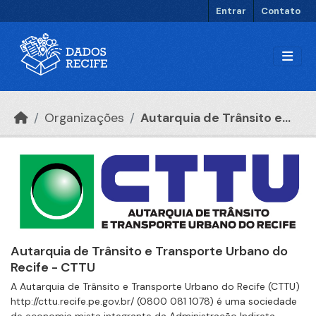
Ir para o conteúdo principal
Entrar
Contato
Organizações
Autarquia de Trânsito e...
Autarquia de Trânsito e Transporte Urbano do
Recife - CTTU
A Autarquia de Trânsito e Transporte Urbano do Recife (CTTU)
http://cttu.recife.pe.gov.br/ (0800 081 1078) é uma sociedade