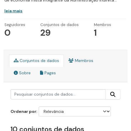
de economia mista integrante da Administração Indireta...
leia mais
Seguidores
Conjuntos de dados
Membros
0
29
1
Conjuntos de dados
Membros
Sobre
Pages
Ordenar por
10 conjuntos de dados