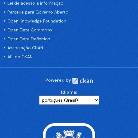
Lei de acesso a informação
Parceria para Governo Aberto
Open Knowledge Foundation
Open Data Commons
Open Data Definition
Associação CKAN
API do CKAN
Powered by
Idioma