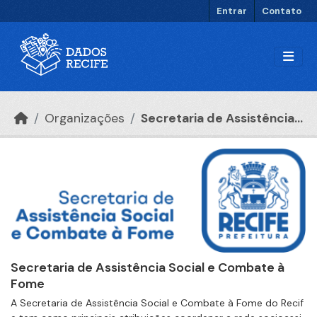
Ir para o conteúdo principal
Entrar
Contato
Organizações
Secretaria de Assistência...
Secretaria de Assistência Social e Combate à
Fome
A Secretaria de Assistência Social e Combate à Fome do Recif