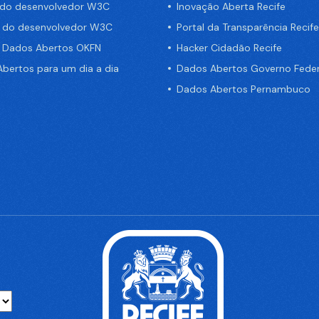
 do desenvolvedor W3C
Inovação Aberta Recife
a do desenvolvedor W3C
Portal da Transparência Recife
e Dados Abertos OKFN
Hacker Cidadão Recife
bertos para um dia a dia
Dados Abertos Governo Feder
Dados Abertos Pernambuco