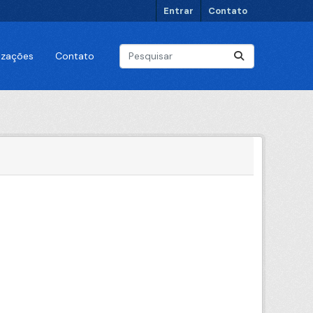
Entrar
Contato
lizações
Contato