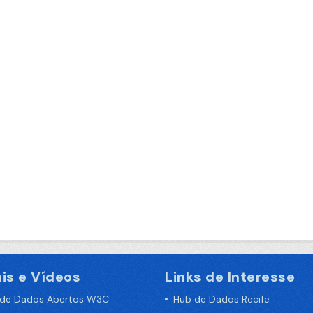
is e Vídeos
Links de Interesse
 de Dados Abertos W3C
Hub de Dados Recife