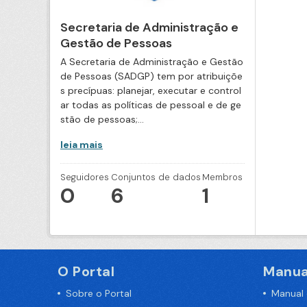
Secretaria de Administração e
Gestão de Pessoas
A Secretaria de Administração e Gestão
de Pessoas (SADGP) tem por atribuiçõe
s precípuas: planejar, executar e control
ar todas as políticas de pessoal e de ge
stão de pessoas;...
leia mais
Seguidores
Conjuntos de dados
Membros
0
6
1
O Portal
Manua
Sobre o Portal
Manual