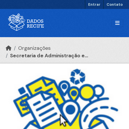
Ir para o conteúdo principal
Entrar
Contato
Organizações
Secretaria de Administração e...