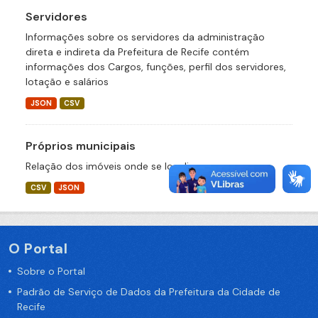
Servidores
Informações sobre os servidores da administração
direta e indireta da Prefeitura de Recife contém
informações dos Cargos, funções, perfil dos servidores,
lotação e salários
JSON
CSV
Próprios municipais
Relação dos imóveis onde se localizam
CSV
JSON
O Portal
Sobre o Portal
Padrão de Serviço de Dados da Prefeitura da Cidade de
Recife