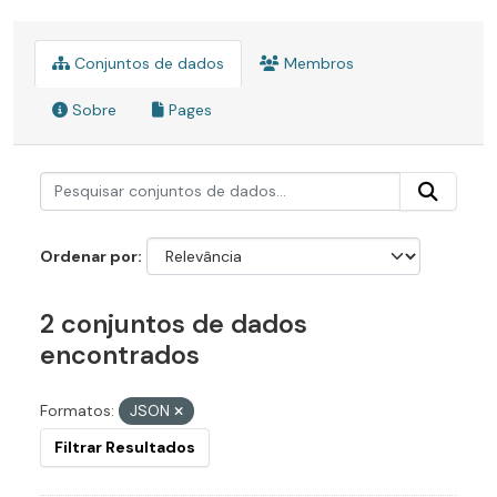
Conjuntos de dados
Membros
Sobre
Pages
Ordenar por
2 conjuntos de dados
encontrados
Formatos:
JSON
Filtrar Resultados