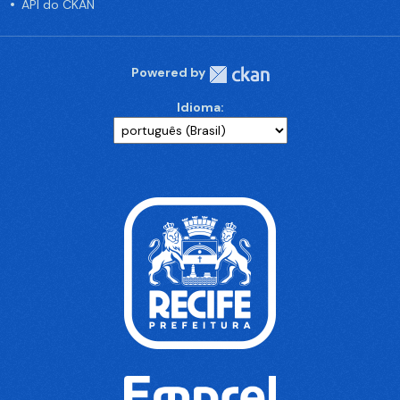
API do CKAN
Powered by
Idioma