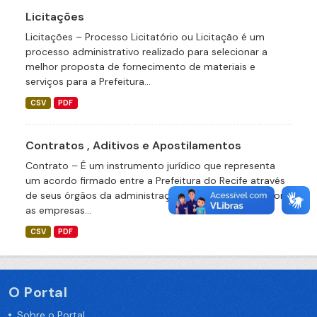
Licitações
Licitações – Processo Licitatório ou Licitação é um
processo administrativo realizado para selecionar a
melhor proposta de fornecimento de materiais e
serviços para a Prefeitura...
CSV
PDF
Contratos , Aditivos e Apostilamentos
Contrato – É um instrumento jurídico que representa
um acordo firmado entre a Prefeitura do Recife através
de seus órgãos da administração direta ou indireta com
as empresas...
CSV
PDF
O Portal
Sobre o Portal