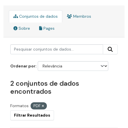
Conjuntos de dados
Membros
Sobre
Pages
Ordenar por
2 conjuntos de dados
encontrados
Formatos:
PDF
Filtrar Resultados