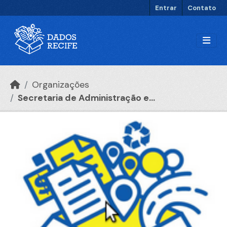
Ir para o conteúdo principal
Entrar
Contato
Organizações
Secretaria de Administração e...