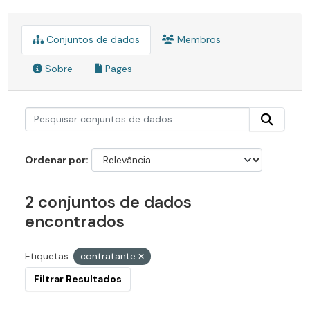
Conjuntos de dados
Membros
Sobre
Pages
Ordenar por
2 conjuntos de dados
encontrados
Etiquetas:
contratante
Filtrar Resultados