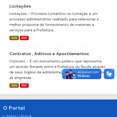
Licitações
Licitações – Processo Licitatório ou Licitação é um
processo administrativo realizado para selecionar a
melhor proposta de fornecimento de materiais e
serviços para a Prefeitura...
CSV
PDF
Contratos , Aditivos e Apostilamentos
Contrato – É um instrumento jurídico que representa
um acordo firmado entre a Prefeitura do Recife através
de seus órgãos da administração direta ou indireta com
as empresas...
CSV
PDF
O Portal
Sobre o Portal