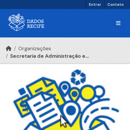
Ir para o conteúdo principal
Entrar
Contato
Organizações
Secretaria de Administração e...