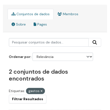
Conjuntos de dados
Membros
Sobre
Pages
Ordenar por
2 conjuntos de dados
encontrados
Etiquetas:
gastos
Filtrar Resultados