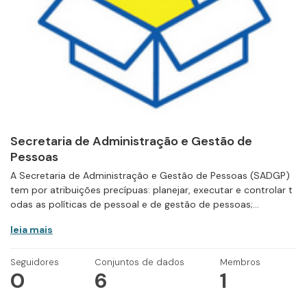
Secretaria de Administração e Gestão de
Pessoas
A Secretaria de Administração e Gestão de Pessoas (SADGP)
tem por atribuições precípuas: planejar, executar e controlar t
odas as políticas de pessoal e de gestão de pessoas;...
leia mais
Seguidores
Conjuntos de dados
Membros
0
6
1