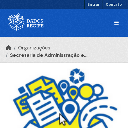
Ir para o conteúdo principal
Entrar
Contato
Organizações
Secretaria de Administração e...