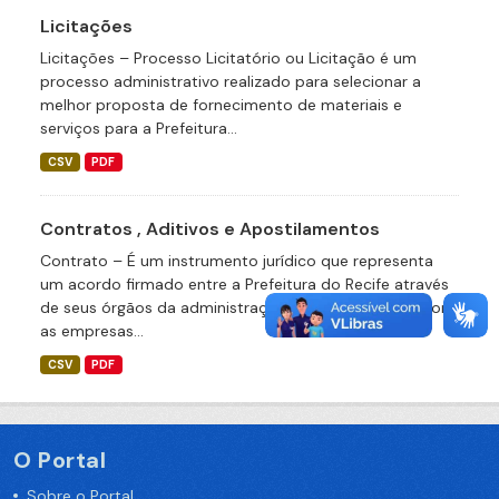
Licitações
Licitações – Processo Licitatório ou Licitação é um
processo administrativo realizado para selecionar a
melhor proposta de fornecimento de materiais e
serviços para a Prefeitura...
CSV
PDF
Contratos , Aditivos e Apostilamentos
Contrato – É um instrumento jurídico que representa
um acordo firmado entre a Prefeitura do Recife através
de seus órgãos da administração direta ou indireta com
as empresas...
CSV
PDF
O Portal
Sobre o Portal