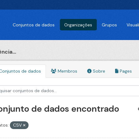
Conjuntos de dados
Organizações
Grupos
Visua
ncia...
Conjuntos de dados
Membros
Sobre
Pages
conjunto de dados encontrado
tos:
CSV