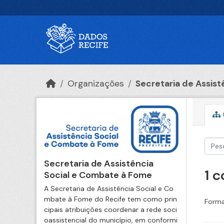
Ir para o conteúdo principal
Organizações
Secretaria de Assistê
Secretaria de Assistência
1 
Social e Combate à Fome
A Secretaria de Assistência Social e Co
mbate à Fome do Recife tem como prin
Forma
cipais atribuições coordenar a rede soci
oassistencial do município, em conformi