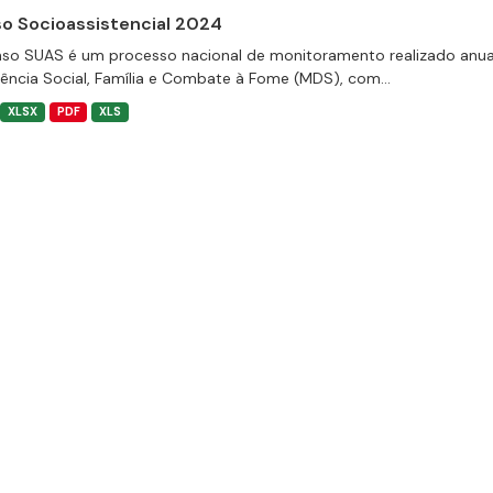
o Socioassistencial 2024
so SUAS é um processo nacional de monitoramento realizado anual
tência Social, Família e Combate à Fome (MDS), com...
XLSX
PDF
XLS