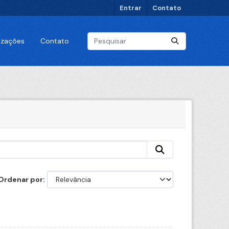
Entrar
Contato
lizações
Contato
Ordenar por