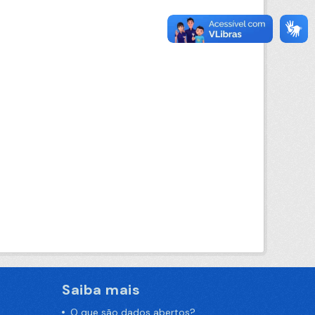
Saiba mais
O que são dados abertos?